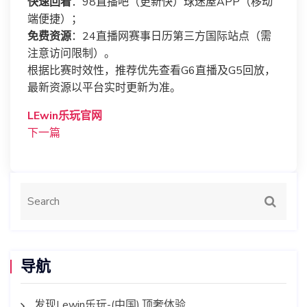
快速回看
：98直播吧（更新快）球迷屋APP（移动
端便捷）；
免费资源
：24直播网赛事日历第三方国际站点（需
注意访问限制）。
根据比赛时效性，推荐优先查看G6直播及G5回放，
最新资源以平台实时更新为准。
LEwin乐玩官网
下一篇
导航
发现Lewin乐玩-(中国).顶奢体验