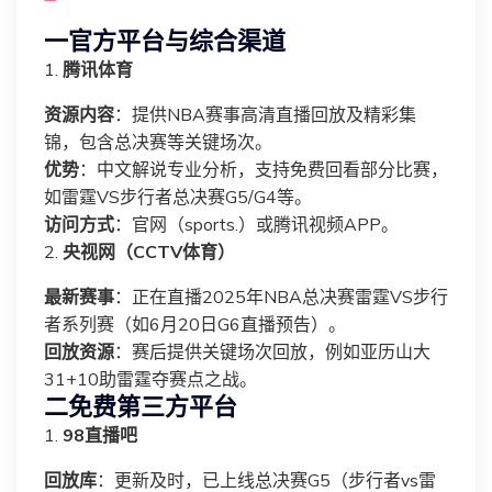
一官方平台与综合渠道
1.
腾讯体育
资源内容
：提供NBA赛事高清直播回放及精彩集
锦，包含总决赛等关键场次。
优势
：中文解说专业分析，支持免费回看部分比赛，
如雷霆VS步行者总决赛G5/G4等。
访问方式
：官网（sports.）或腾讯视频APP。
2.
央视网（CCTV体育）
最新赛事
：正在直播2025年NBA总决赛雷霆VS步行
者系列赛（如6月20日G6直播预告）。
回放资源
：赛后提供关键场次回放，例如亚历山大
31+10助雷霆夺赛点之战。
二免费第三方平台
1.
98直播吧
回放库
：更新及时，已上线总决赛G5（步行者vs雷